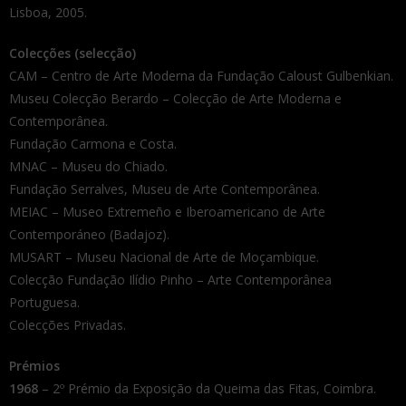
Lisboa, 2005.
Colecções (selecção)
CAM – Centro de Arte Moderna da Fundação Caloust Gulbenkian.
Museu Colecção Berardo – Colecção de Arte Moderna e
Contemporânea.
Fundação Carmona e Costa.
MNAC – Museu do Chiado.
Fundação Serralves, Museu de Arte Contemporânea.
MEIAC – Museo Extremeño e Iberoamericano de Arte
Contemporáneo (Badajoz).
MUSART – Museu Nacional de Arte de Moçambique.
Colecção Fundação Ilídio Pinho – Arte Contemporânea
Portuguesa.
Colecções Privadas.
Prémios
1968
– 2º Prémio da Exposição da Queima das Fitas, Coimbra.