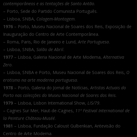
contemporâneos e as tentações de Santo Antão
.
– Porto, Sede do Partido Comunista Português.
– Lisboa, SNBA,
Colagem-Montagem
.
1976
– Porto, Museu Nacional de Soares dos Reis, Exposição de
Inauguração do Centro de Arte Contemporânea.
– Roma, Paris, Rio de Janeiro e Lund,
Arte Portuguesa
.
– Lisboa, SNBA,
Salão de Abril
.
1977
– Lisboa, Galeria Nacional de Arte Moderna,
Alternativa
Zero
.
– Lisboa, SNBA e Porto, Museu Nacional de Soares dos Reis,
O
erotismo na arte moderna portuguesa
.
1978
– Porto, Galeria do Jornal de Notícias,
Artistas Actuais do
Porto nas colecções do Museu Nacional de Soares dos Reis
.
1979
– Lisboa, Lisbon International Show,
LIS/79
.
– Cagnes Sur Mer, Haut-de-Cagnes,
11º Festival International de
la Peinture Château-Muséé
.
1981
– Lisboa, Fundação Caloust Gulbenkian, Antevisão do
Centro de Arte Moderna.