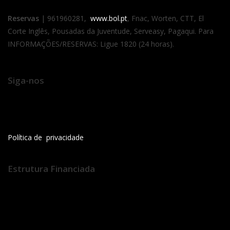
Reservas
| 961960281,
www.bol.pt
, Fnac, Worten, CTT, El
Corte Inglês, Pousadas da Juventude, Serveasy, Pagaqui. Para
INFORMAÇÕES/RESERVAS: Ligue 1820 (24 horas).
Siga-nos
Política de privacidade
Estrutura Financiada