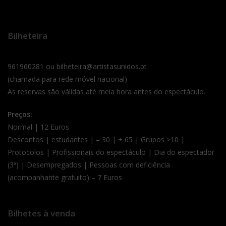
Bilheteira
961960281 ou bilheteira@artistasunidos.pt
(chamada para rede móvel nacional)
As reservas são válidas até meia hora antes do espectáculo.
Preços:
Normal | 12 Euros
Descontos | estudantes | – 30 | + 65 | Grupos >10 |
Protocolos | Profissionais do espectáculo | Dia do espectador
(3ª) | Desempregados | Pessoas com deficiência
(acompanhante gratuito) – 7 Euros
Bilhetes à venda