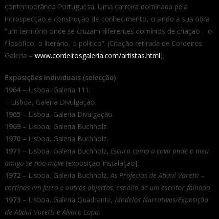
contemporânea Portuguesa. Uma carreira dominada pela
introspecção e construção de conhecimento, criando a sua obra
“um território onde se cruzam diferentes domínios de criação – o
filosófico, o literário, o politico”. (Citação retirada de Cordeiros
Galeria –
www.cordeirosgaleria.com/artistas.html
).
Exposições Individuais (selecção)
1964
– Lisboa, Galeria 111.
– Lisboa, Galeria Divulgação.
1965
– Lisboa, Galeria Divulgação.
1969
– Lisboa, Galeria Buchholz.
1970
– Lisboa, Galeria Buchholz.
1971
– Lisboa, Galeria Buchholz,
Escuro como a cova onde o meu
amigo se não move
[exposição-instalação].
1972
– Lisboa, Galeria Buchholz,
As Profecias de Abdul Varetti –
cortinas em ferro e outros objectos, espólio de um escritor falhado
.
1973
– Lisboa, Galeria Quadrante,
Modelos Narrativos/Exposição
de Abdul Varetti e Álvaro Lapa
.