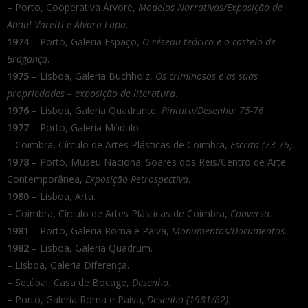
– Porto, Cooperativa Árvore,
Modelos Narrativos/Exposição de
Abdul Varetti e Álvaro Lapa
.
1974
– Porto, Galeria Espaço,
O réseau teórico e o castelo de
Bragança
.
1975
– Lisboa, Galeria Buchholz,
Os criminosos e as suas
propriedades – exposição de literatura
.
1976
– Lisboa, Galeria Quadrante,
Pintura/Desenho: 75-76
.
1977
– Porto, Galeria Módulo.
– Coimbra, Círculo de Artes Plásticas de Coimbra,
Escrita (73-76)
.
1978
– Porto, Museu Nacional Soares dos Reis/Centro de Arte
Contemporânea,
Exposição Retrospectiva
.
1980
– Lisboa, Arta.
– Coimbra, Círculo de Artes Plásticas de Coimbra,
Conversa
.
1981
– Porto, Galeria Roma e Paiva,
Monumentos/Documentos
.
1982
– Lisboa, Galeria Quadrum.
– Lisboa, Galeria Diferença.
– Setúbal, Casa de Bocage,
Desenho
.
– Porto, Galeria Roma e Paiva,
Desenho (1981/82)
.