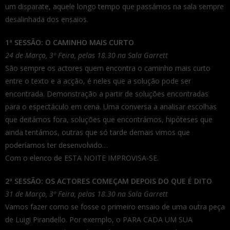
um disparate, aquele longo tempo que passámos na sala sempre
desalinhada dos ensaios.
1ª SESSÃO: O CAMINHO MAIS CURTO
24 de Março, 3º Feira, pelas 18.30 na Sala Garrett
São sempre os actores quem encontra o caminho mais curto
entre o texto e a acção, é neles que a solução pode ser
encontrada. Demonstração a partir de soluções encontradas
para o espectáculo em cena. Uma conversa a analisar escolhas
que deitámos fora, soluções que encontrámos, hipóteses que
ainda tentámos, outras que só tarde demais vimos que
poderíamos ter desenvolvido…
Com o elenco de ESTA NOITE IMPROVISA-SE.
2ª SESSÃO: OS ACTORES COMEÇAM DEPOIS DO QUE É DITO
31 de Março, 3º Feira, pelas 18.30 na Sala Garrett
Vamos fazer como se fosse o primeiro ensaio de uma outra peça
de Luigi Pirandello. Por exemplo, o PARA CADA UM SUA