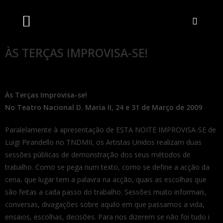
Artistas Unidos
Livraria Online
Bilheteira Online
ÀS TERÇAS IMPROVISA-SE!
Às Terças Improvisa-se!
No Teatro Nacional D. Maria II, 24 e 31 de Março de 2009
Paralelamente à apresentação de ESTA NOITE IMPROVISA-SE de
Luigi Pirandello no TNDMII, os Artistas Unidos realizam duas
sessões públicas de demonstração dos seus métodos de
trabalho. Como se pega num texto, como se define a acção da
cena, que lugar tem a palavra na acção, quais as escolhas que
são feitas a cada passo do trabalho. Sessões muito informais,
conversas, divagações sobre aquilo em que passamos a vida,
ensaios, escolhas, decisões. Para nos dizerem se não foi tudo i