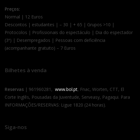
Preços:
Normal | 12 Euros
Descontos | estudantes | – 30 | + 65 | Grupos >10 |
Protocolos | Profissionais do espectáculo | Dia do espectador
(3ª) | Desempregados | Pessoas com deficiência
(acompanhante gratuito) – 7 Euros
Bilhetes à venda
Reservas
| 961960281,
www.bol.pt
, Fnac, Worten, CTT, El
Corte Inglês, Pousadas da Juventude, Serveasy, Pagaqui. Para
INFORMAÇÕES/RESERVAS: Ligue 1820 (24 horas).
Siga-nos