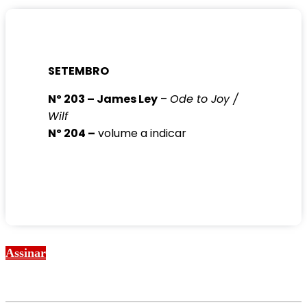
SETEMBRO
Nº 203 – James Ley
–
Ode to Joy /
Wilf
Nº 204 –
volume a indicar
Assinar