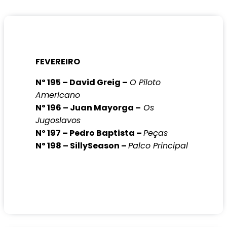
FEVEREIRO
Nº 195 – David Greig –
O Piloto
Americano
Nº 196 – Juan Mayorga –
Os
Jugoslavos
Nº 197 – Pedro Baptista –
Peças
Nº 198 – SillySeason –
Palco Principal