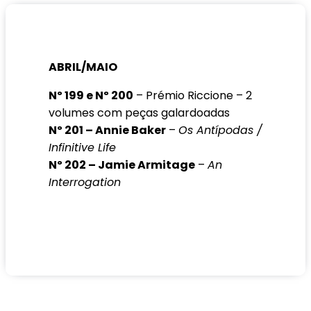
ABRIL/MAIO
Nº 199 e Nº 200
– Prémio Riccione – 2
volumes com peças galardoadas
Nº 201 – Annie Baker
–
Os Antípodas /
Infinitive Life
Nº 202 – Jamie Armitage
–
An
Interrogation