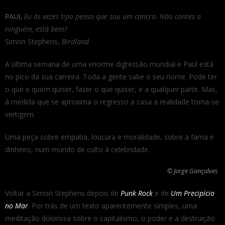
PAUL
Eu às vezes tipo penso que sou um cancro. Não contes a
ninguém, está bem?
Simon Stephens,
Birdland
A última semana de uma enorme digressão mundial e Paul está
no pico da sua carreira. Toda a gente sabe o seu nome. Pode ter
o que e quem quiser, fazer o que quiser, ir a qualquer parte. Mas,
à medida que se aproxima o regresso a casa a realidade torna-se
vertigem.
Uma peça sobre empatia, loucura e moralidade, sobre a fama e
dinheiro, num mundo de culto à celebridade.
© Jorge Gonçalves
Voltar a Simon Stephens depois de
Punk Rock
e de
Um Precipício
no Mar
. Por trás de um texto aparentemente simples, uma
meditação dolorosa sobre o capitalismo, o poder e a destruição