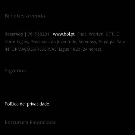
Bilhetes à venda
Reservas
| 961960281,
www.bol.pt
, Fnac, Worten, CTT, El
Corte Inglês, Pousadas da Juventude, Serveasy, Pagaqui. Para
INFORMAÇÕES/RESERVAS: Ligue 1820 (24 horas).
Siga-nos
Política de privacidade
Estrutura Financiada