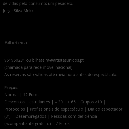
de vidas pelo consumo: um pesadelo.
Jorge Silva Melo
Bilheteira
961960281 ou bilheteira@artistasunidos.pt
(chamada para rede móvel nacional)
As reservas são válidas até meia hora antes do espectáculo.
Preços:
Normal | 12 Euros
Descontos | estudantes | – 30 | + 65 | Grupos >10 |
Protocolos | Profissionais do espectáculo | Dia do espectador
(3ª) | Desempregados | Pessoas com deficiência
(acompanhante gratuito) – 7 Euros