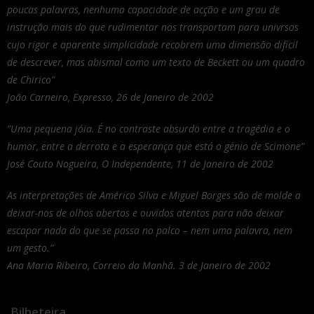
poucas palavras, nenhuma capacidade de acção e um grau de
instrução mais do que rudimentar nos transportam para univrsos
cujo rigor e aparente simplicidade recobrem uma dimensão difícil
de descrever, mas abismal como um texto de Beckett ou um quadro
de Chirico”
João Carneiro, Expresso, 26 de Janeiro de 2002
“Uma pequena jóia. É no contraste absurdo entre a tragédia e o
humor, entre a derrota e a esperança que está o génio de Scimone”
José Couto Nogueira, O Independente, 11 de Janeiro de 2002
As interpretações de Américo Silva e Miguel Borges são de molde a
deixar-nos de olhos abertos e ouvidos atentos para não deixar
escapar nada do que se passa no palco – nem uma palavra, nem
um gesto.”
Ana Maria Ribeiro, Correio da Manhã. 3 de Janeiro de 2002
Bilheteira