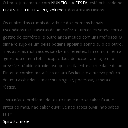
O texto, juntamente com
NUNZIO
e
A FESTA
, está publicado nos
LIVRINHOS DE TEATRO, Volume 1
dos Artistas Unidos
Os quatro dias cruciais da vida de dois homens banais.
Escondidos nas traseiras de um cafézito, um deles sonha com a
gestão do comércio, o outro anda metido com uns mafiosos. O
dinheiro sujo de um deles poderia apoiar o sonho sujo do outro,
mas as suas motivações são bem diferentes. Em comum têm a
ignorância e uma total incapacidade de acção. Um jogo não
previsível, rápido e impiedoso que oscila entre a crueldade de um
Pinter, o cómico metafísico de um Beckette e a rudeza poética
de um Fassbinder. Um escrita singular, poderosa, áspera e
rústica.
“Para nós, o problema do teatro não é não se saber falar, é
antes do mais, não saber ouvir. Se não sabes ouvir, não sabes
falar”
Spiro Scimone