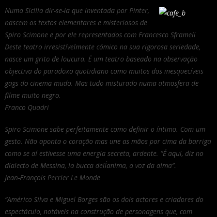
Numa Sicília dir-se-ia que inventada por Pinter,
nascem os textos elementares e misteriosos de
Spiro Scimone e por ele representados com Francesco Sframeli
Deste teatro irresistívelmente cómico na sua rigorosa seriedade,
nasce um grito de loucura. É um teatro baseado na observação
objectiva do paradoxo quotidiano como muitos dos inesquecíveis
gags do cinema mudo. Mas tudo misturado numa atmosfera de
filme muito negro.
Franco Quadri
Spiro Scimone sabe perfeitamente como definir o íntimo. Com um
gesto. Não aponta o coração mas une as mãos por cima da barriga
como se aí estivesse uma energia secreta, ardente. “É aqui, diz no
dialecto de Messina, la bucca dell´anima, a voz da alma”.
Jean-François Perrier Le Monde
“Américo Silva e Miguel Borges são os dois actores e criadores do
espectáculo, notáveis na construção de personagens que, com