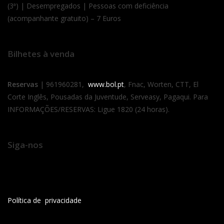
(3ª) | Desempregados | Pessoas com deficiência
(acompanhante gratuito) – 7 Euros
Bilhetes à venda
Reservas
| 961960281,
www.bol.pt
, Fnac, Worten, CTT, El
Corte Inglês, Pousadas da Juventude, Serveasy, Pagaqui. Para
INFORMAÇÕES/RESERVAS: Ligue 1820 (24 horas).
Siga-nos
Política de privacidade