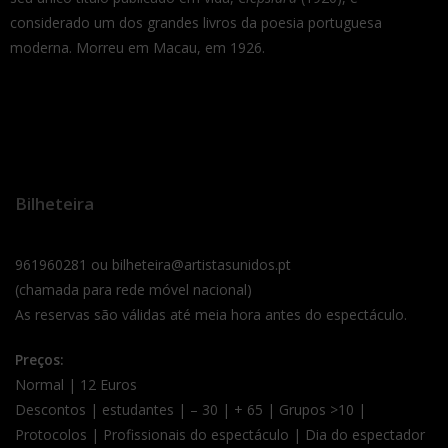
considerado um dos grandes livros da poesia portuguesa
moderna. Morreu em Macau, em 1926.
Bilheteira
961960281 ou bilheteira@artistasunidos.pt
(chamada para rede móvel nacional)
As reservas são válidas até meia hora antes do espectáculo.
Preços:
Normal | 12 Euros
Descontos | estudantes | – 30 | + 65 | Grupos >10 |
Protocolos | Profissionais do espectáculo | Dia do espectador