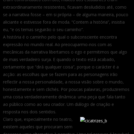
extraordinariamente resistentes, ficavam desiludidos até, como
se a narrativa fosse – em si própria – de alguma maneira, pouco
aliciante e estivesse fora de moda. “Contem a história”, insistia
eu, “e os temas seguirão o seu caminho”.
A história é o caminho pelo qual o subconsciente encontra
expressão no mundo real. Ao preocuparmo-nos com as
mecânicas da narrativa libertamos o ego e permitimos que algo
de mais verdadeiro surja. E quando o texto está acabado,
certamente que “dirá qualquer coisa”, porque o carácter é a
acção: as escolhas que se fazem para as personagens irão
reflectir a nossa personalidade, a nossa visão sobre o mundo,
honestamente e sem clichés. Por poucas palavras, produziremos
uma coisa verdadeiramente dinâmica: uma peça que fala tanto
ao público como ao seu criador. Um diálogo de criação e
resposta nos dois sentidos.
Claro que, especialmente no teatro,
existem aqueles que procuram sem