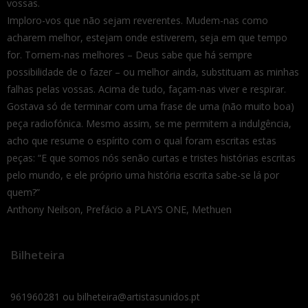
vossas.
Imploro-vos que não sejam reverentes. Mudem-nas como
acharem melhor, estejam onde estiverem, seja em que tempo
for. Tornem-nas melhores – Deus sabe que há sempre
possibilidade de o fazer – ou melhor ainda, substituam as minhas
falhas pelas vossas. Acima de tudo, façam-nas viver e respirar.
Gostava só de terminar com uma frase de uma (não muito boa)
peça radiofónica. Mesmo assim, se me permitem a indulgência,
acho que resume o espírito com o qual foram escritas estas
peças: “E que somos nós senão curtas e tristes histórias escritas
pelo mundo, e ele próprio uma história escrita sabe-se lá por
quem?”
Anthony Neilson, Prefácio a PLAYS ONE, Methuen
Bilheteira
961960281 ou bilheteira@artistasunidos.pt