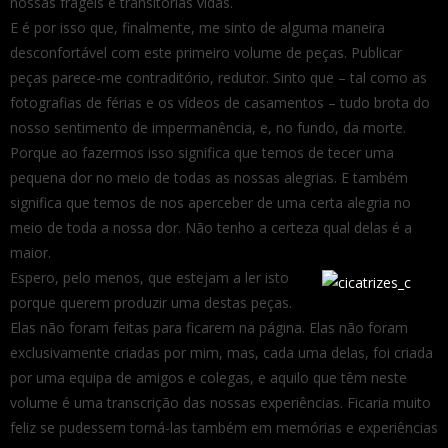
nossas frágeis e transitórias vidas.
E é por isso que, finalmente, me sinto de alguma maneira
desconfortável com este primeiro volume de peças. Publicar
peças parece-me contraditório, redutor. Sinto que – tal como as
fotografias de férias e os vídeos de casamentos – tudo brota do
nosso sentimento de impermanência, e, no fundo, da morte.
Porque ao fazermos isso significa que temos de tecer uma
pequena dor no meio de todas as nossas alegrias. E também
significa que temos de nos aperceber de uma certa alegria no
meio de toda a nossa dor. Não tenho a certeza qual delas é a
maior.
Espero, pelo menos, que estejam a ler isto
porque querem produzir uma destas peças.
Elas não foram feitas para ficarem na página. Elas não foram
exclusivamente criadas por mim, mas, cada uma delas, foi criada
por uma equipa de amigos e colegas, e aquilo que têm neste
volume é uma transcrição das nossas experiências. Ficaria muito
feliz se pudessem torná-las também em memórias e experiências