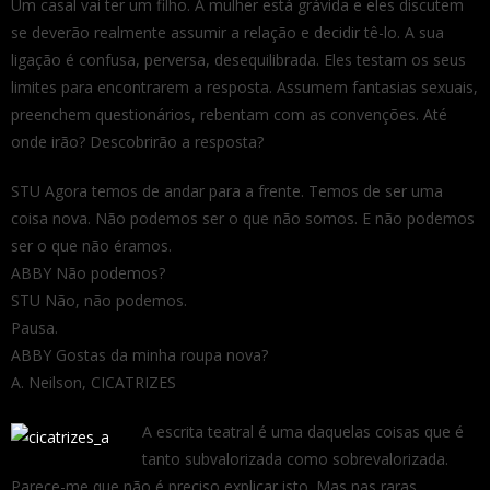
Um casal vai ter um filho. A mulher está grávida e eles discutem
se deverão realmente assumir a relação e decidir tê-lo. A sua
ligação é confusa, perversa, desequilibrada. Eles testam os seus
limites para encontrarem a resposta. Assumem fantasias sexuais,
preenchem questionários, rebentam com as convenções. Até
onde irão? Descobrirão a resposta?
STU Agora temos de andar para a frente. Temos de ser uma
coisa nova. Não podemos ser o que não somos. E não podemos
ser o que não éramos.
ABBY Não podemos?
STU Não, não podemos.
Pausa.
ABBY Gostas da minha roupa nova?
A. Neilson, CICATRIZES
A escrita teatral é uma daquelas coisas que é
tanto subvalorizada como sobrevalorizada.
Parece-me que não é preciso explicar isto. Mas nas raras