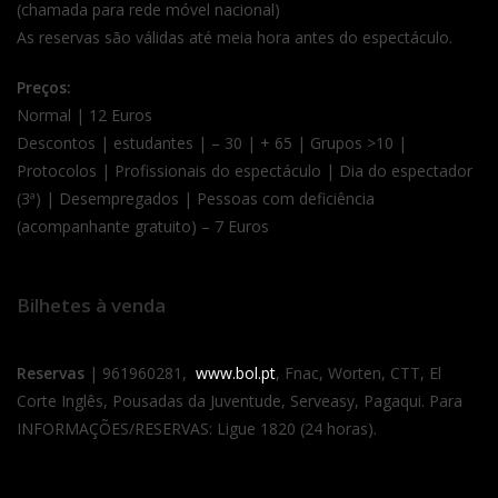
(chamada para rede móvel nacional)
As reservas são válidas até meia hora antes do espectáculo.
Preços:
Normal | 12 Euros
Descontos | estudantes | – 30 | + 65 | Grupos >10 |
Protocolos | Profissionais do espectáculo | Dia do espectador
(3ª) | Desempregados | Pessoas com deficiência
(acompanhante gratuito) – 7 Euros
Bilhetes à venda
Reservas
| 961960281,
www.bol.pt
, Fnac, Worten, CTT, El
Corte Inglês, Pousadas da Juventude, Serveasy, Pagaqui. Para
INFORMAÇÕES/RESERVAS: Ligue 1820 (24 horas).