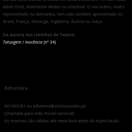
Adam Geist, Manhattan Medea
ou
Unschuld
. O seu teatro, muito
representado na Alemanha, tem sido também apresentado no
Brasil, França, Noruega, Inglaterra, Áustria ou Suíça.
Da autora nos Livrinhos de Teatro:
Tatuagem / Inocência
(nº 34)
Bilheteira
961960281 ou bilheteira@artistasunidos.pt
(chamada para rede móvel nacional)
As reservas são válidas até meia hora antes do espectáculo.