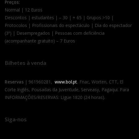
Preços:
Normal | 12 Euros
Descontos | estudantes | – 30 | + 65 | Grupos >10 |
Protocolos | Profissionais do espectáculo | Dia do espectador
(3ª) | Desempregados | Pessoas com deficiência
(acompanhante gratuito) – 7 Euros
Bilhetes à venda
Reservas
| 961960281,
www.bol.pt
, Fnac, Worten, CTT, El
Corte Inglês, Pousadas da Juventude, Serveasy, Pagaqui. Para
INFORMAÇÕES/RESERVAS: Ligue 1820 (24 horas).
Siga-nos