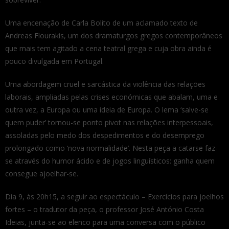
Uma encenação de Carla Bolito de um aclamado texto de
Andreas Flourakis, um dos dramaturgos gregos contemporâneos
que mais tem agitado a cena teatral grega e cuja obra ainda é
pouco divulgada em Portugal.
Uma abordagem cruel e sarcástica da violência das relações
laborais, ampliadas pelas crises económicas que abalam, uma e
outra vez, a Europa ou uma ideia de Europa. O lema ‘salve-se
quem puder’ tornou-se ponto pivot nas relações interpessoais,
assoladas pelo medo dos despedimentos e do desemprego
prolongado como ‘nova normalidade’. Nesta peça a catarse faz-
se através do humor ácido e de jogos linguísticos: ganha quem
consegue ajoelhar-se.
Dia 9, às 20h15, a seguir ao espectáculo – Exercícios para joelhos
fortes – o tradutor da peça, o professor José António Costa
Ideias, junta-se ao elenco para uma conversa com o público