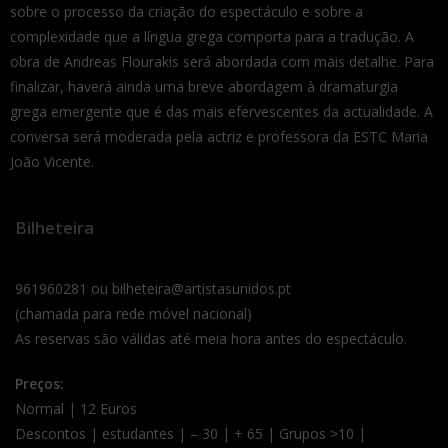
sobre o processo da criação do espectáculo e sobre a
complexidade que a língua grega comporta para a tradução. A
obra de Andreas Flourakis será abordada com mais detalhe. Para
finalizar, haverá ainda uma breve abordagem à dramaturgia
grega emergente que é das mais efervescentes da actualidade. A
conversa será moderada pela actriz e professora da ESTC Maria
João Vicente.
Bilheteira
961960281 ou bilheteira@artistasunidos.pt
(chamada para rede móvel nacional)
As reservas são válidas até meia hora antes do espectáculo.
Preços:
Normal | 12 Euros
Descontos | estudantes | – 30 | + 65 | Grupos >10 |