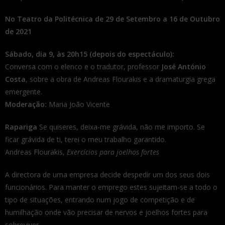
No Teatro da Politécnica de 29 de Setembro a 16 de Outubro
de 2021
Sábado, dia 9, às 20h15 (depois do espectáculo):
Conversa com o elenco e o tradutor, professor
José António
Costa
, sobre a obra de Andreas Flourakis e a dramaturgia grega
emergente.
Moderação:
Maria João Vicente
Rapariga
Se quiseres, deixa-me grávida, não me importo. Se
ficar grávida de ti, terei o meu trabalho garantido.
Andreas Flourakis,
Exercícios para joelhos fortes
A directora de uma empresa decide despedir um dos seus dois
funcionários. Para manter o emprego estes sujeitam-se a todo o
tipo de situações, entrando num jogo de competição e de
humilhação onde vão precisar de nervos e joelhos fortes para
sobreviver.