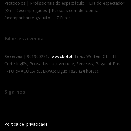
Protocolos | Profissionais do espectáculo | Dia do espectador
(3ª) | Desempregados | Pessoas com deficiência
(acompanhante gratuito) – 7 Euros
Bilhetes à venda
Reservas
| 961960281,
www.bol.pt
, Fnac, Worten, CTT, El
Corte Inglês, Pousadas da Juventude, Serveasy, Pagaqui. Para
INFORMAÇÕES/RESERVAS: Ligue 1820 (24 horas).
Siga-nos
Política de privacidade