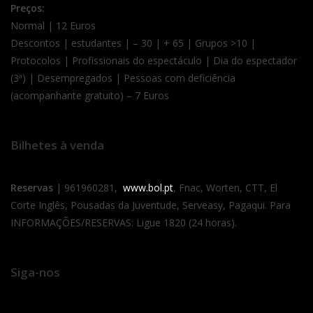
Preços:
Normal | 12 Euros
Descontos | estudantes | – 30 | + 65 | Grupos >10 |
Protocolos | Profissionais do espectáculo | Dia do espectador
(3ª) | Desempregados | Pessoas com deficiência
(acompanhante gratuito) – 7 Euros
Bilhetes à venda
Reservas
| 961960281,
www.bol.pt
, Fnac, Worten, CTT, El
Corte Inglês, Pousadas da Juventude, Serveasy, Pagaqui. Para
INFORMAÇÕES/RESERVAS: Ligue 1820 (24 horas).
Siga-nos