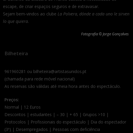
escape, de criar espaços seguros e de extravasar.
Sejam bem-vindos ao clube
La Polvera,
dónde a cada uno le sirven
lo que quiera.
Fotografia © Jorge Gonçalves
Bilheteira
961960281 ou bilheteira@artistasunidos.pt
(chamada para rede móvel nacional)
As reservas são válidas até meia hora antes do espectáculo.
Preços:
Normal | 12 Euros
Descontos | estudantes | – 30 | + 65 | Grupos >10 |
Protocolos | Profissionais do espectáculo | Dia do espectador
(3ª) | Desempregados | Pessoas com deficiência