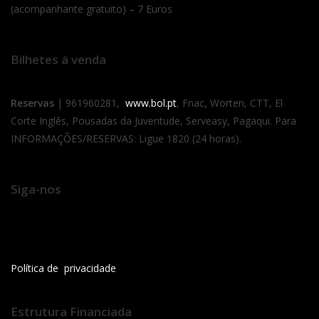
(acompanhante gratuito) – 7 Euros
Bilhetes à venda
Reservas
| 961960281,
www.bol.pt
, Fnac, Worten, CTT, El
Corte Inglês, Pousadas da Juventude, Serveasy, Pagaqui. Para
INFORMAÇÕES/RESERVAS: Ligue 1820 (24 horas).
Siga-nos
Política de privacidade
Estrutura Financiada