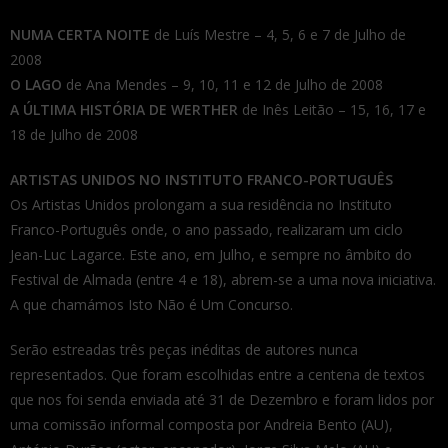
NUMA CERTA NOITE
de Luís Mestre – 4, 5, 6 e 7 de Julho de
2008
O LAGO
de Ana Mendes – 9, 10, 11 e 12 de Julho de 2008
A ÚLTIMA HISTÓRIA DE WERTHER
de Inês Leitão – 15, 16, 17 e
18 de Julho de 2008
ARTISTAS UNIDOS NO INSTITUTO FRANCO-PORTUGUÊS
Os Artistas Unidos prolongam a sua residência no Instituto
Franco-Português onde, o ano passado, realizaram um ciclo
Jean-Luc Lagarce. Este ano, em Julho, e sempre no âmbito do
Festival de Almada (entre 4 e 18), abrem-se a uma nova iniciativa.
A que chamámos Isto Não é Um Concurso.
Serão estreadas três peças inéditas de autores nunca
representados. Que foram escolhidas entre a centena de textos
que nos foi senda enviada até 31 de Dezembro e foram lidos por
uma comissão informal composta por Andreia Bento (AU),