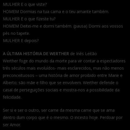
MULHER E o que viste?
HOMEM Dormias na tua cama e o teu amante também.
MULHER E o que fizeste tu?
HOMEM Deitei-me e dormi também. (pausa) Dormi aos vossos
pés no tapete.
MULHER E depois?
A ÚLTIMA HISTÓRIA DE WERTHER
de Inês Leitão
Werther foge do mundo da morte para vir contar a espectadores
três séculos mais evoluídos- mais esclarecidos, mas não menos
preconceituosos – uma história de amor proibido entre Marie e
Alberto; são mãe e filho que se envolvem. Werther defende o
casal de perseguições sociais e mostra-nos a possibilidade da
felicidade.
Ser si e ser o outro, ser carne da mesma carne que se ama
dentro dum corpo que é o mesmo. O incesto hoje. Perdoar por
ser Amor.