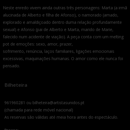
Neste enredo vivem ainda outras três personagens: Marta (a irmã
alucinada de Alberto e filha de Afonso), o namorado (amado,
explorado e amaldiçoado dentro duma relação profundamente
sexual) e Afonso (pai de Alberto e Marta, marido de Marie,
falecido num acidente de viação). A peça conta com um melting
pot de emoções: sexo, amor, prazer,
sofrimento, renúncia, laços familiares, ligações emocionais
excessivas, maquinações humanas. O amor como ele nunca foi
pensado.
Bilheteira
961960281 ou bilheteira@artistasunidos.pt
(chamada para rede móvel nacional)
As reservas são válidas até meia hora antes do espectáculo.