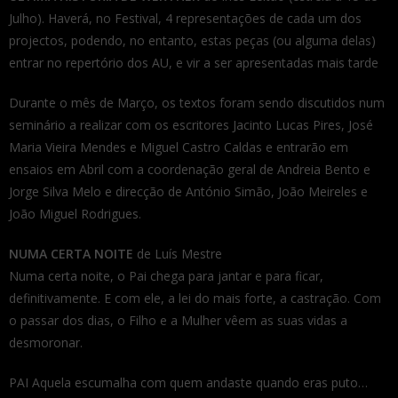
Julho). Haverá, no Festival, 4 representações de cada um dos
projectos, podendo, no entanto, estas peças (ou alguma delas)
entrar no repertório dos AU, e vir a ser apresentadas mais tarde
Durante o mês de Março, os textos foram sendo discutidos num
seminário a realizar com os escritores Jacinto Lucas Pires, José
Maria Vieira Mendes e Miguel Castro Caldas e entrarão em
ensaios em Abril com a coordenação geral de Andreia Bento e
Jorge Silva Melo e direcção de António Simão, João Meireles e
João Miguel Rodrigues.
NUMA CERTA NOITE
de Luís Mestre
Numa certa noite, o Pai chega para jantar e para ficar,
definitivamente. E com ele, a lei do mais forte, a castração. Com
o passar dos dias, o Filho e a Mulher vêem as suas vidas a
desmoronar.
PAI Aquela escumalha com quem andaste quando eras puto…