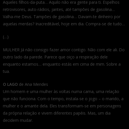
Aqueles filhos-da-puta… Aquilo não era gente para ti. Espelhos
retrovisores, auto-rádios, jantes, até tampões de gasolina…
Valha-me Deus. Tampões de gasolina… Davam-te dinheiro por
aquelas merdas? Inacreditável, hoje em dia. Compra-se de tudo…
(…)
MULHER Já não consigo fazer amor contigo. Não com ele ali. Do
outro lado da parede. Parece que oiço a respiração dele
enquanto estamos… enquanto estás em cima de mim. Sobre a
tua.
O LAGO
de Ana Mendes
Um homem e uma mulher às voltas numa cama, uma relação
que não funciona. Com o tempo, instala-se o jogo – o marido, a
mulher e o amante dela. Eles transformam-se em personagens
da própria relação e vivem diferentes papéis. Mas, um dia
decidem mudar.