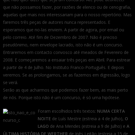
que não possamos fazer, por razões de elenco ou de cenografia,
aquelas que mais nos interessariam para o nosso repertório. Mas
faremos três peças de autores nunca representados. E
esperamos que no-las enviem. A partir de agora, por email ou
pelo correio. Até fim de Dezembro de 2007. Não é preciso
pseudónimo, nem envelope lacrado, isto não é um concurso.
Entraremos em contacto convosco até meados de Fevereiro de
2008. E começaremos a ensaiar três peças em Abril. Para estrear
a partir de 4 de Julho. No Instituto Franco-Português. E depois
veremos. Se as prolongamos, se as fazemos em digressão, logo
se verá.
Serão as que acharmos que podemos fazer bem, as mais perto
de nós. Porque isto não é um concurso, é só uma hipótese.
Foram escolhidos três textos:
NUMA CERTA
NOITE
de Luís Mestre (estreia a 4 de Julho),
O
LAGO
de Ana Mendes (estreia a 9 de Julho) e
A
ÚLTIMA HISTÓRIA DE WERTHER
de Inês Leitão (estreia a 15 de