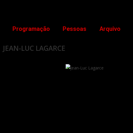
Programação
Pessoas
Arquivo
JEAN-LUC LAGARCE