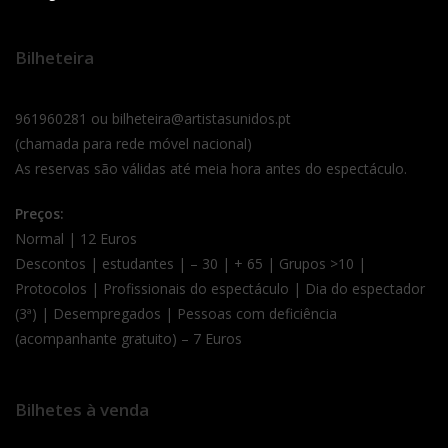
Bilheteira
961960281 ou bilheteira@artistasunidos.pt
(chamada para rede móvel nacional)
As reservas são válidas até meia hora antes do espectáculo.
Preços:
Normal | 12 Euros
Descontos | estudantes | – 30 | + 65 | Grupos >10 |
Protocolos | Profissionais do espectáculo | Dia do espectador
(3ª) | Desempregados | Pessoas com deficiência
(acompanhante gratuito) – 7 Euros
Bilhetes à venda