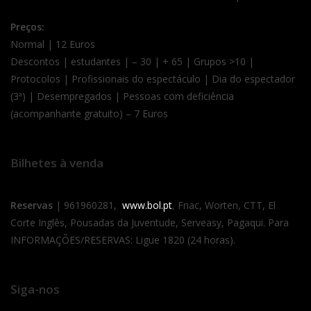
Preços:
Normal | 12 Euros
Descontos | estudantes | – 30 | + 65 | Grupos >10 |
Protocolos | Profissionais do espectáculo | Dia do espectador
(3ª) | Desempregados | Pessoas com deficiência
(acompanhante gratuito) – 7 Euros
Bilhetes à venda
Reservas
| 961960281,
www.bol.pt
, Fnac, Worten, CTT, El
Corte Inglês, Pousadas da Juventude, Serveasy, Pagaqui. Para
INFORMAÇÕES/RESERVAS: Ligue 1820 (24 horas).
Siga-nos