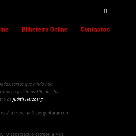
line
Bilheteira Online
Contactos
nadas, textos que ainda não
çámos a fazê-lo às 19h das 4as
atro de
Judith Herzberg
.
e está a trabalhar?” perguntaram um
0. O espectáculo estreou a 4 de