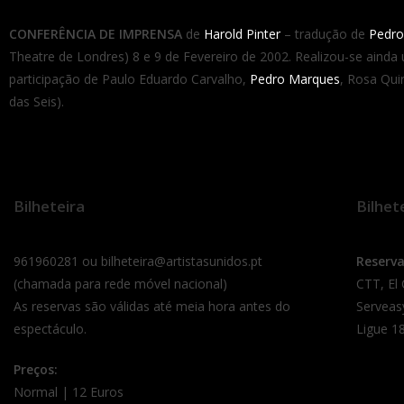
CONFERÊNCIA DE IMPRENSA
de
Harold Pinter
– tradução de
Pedro
Theatre de Londres) 8 e 9 de Fevereiro de 2002. Realizou-se aind
participação de Paulo Eduardo Carvalho,
Pedro Marques
, Rosa Qui
das Seis).
Bilheteira
Bilhet
961960281 ou bilheteira@artistasunidos.pt
Reserv
(chamada para rede móvel nacional)
CTT, El
As reservas são válidas até meia hora antes do
Serveas
espectáculo.
Ligue 18
Preços:
Normal | 12 Euros