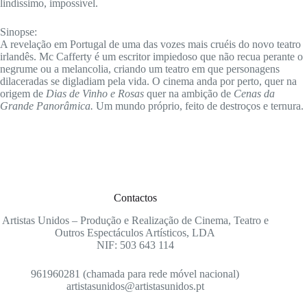
lindíssimo, impossível.
Sinopse:
A revelação em Portugal de uma das vozes mais cruéis do novo teatro
irlandês. Mc Cafferty é um escritor impiedoso que não recua perante o
negrume ou a melancolia, criando um teatro em que personagens
dilaceradas se digladiam pela vida. O cinema anda por perto, quer na
origem de
Dias de Vinho e Rosas
quer na ambição de
Cenas da
Grande Panorâmica.
Um mundo próprio, feito de destroços e ternura.
Contactos
Artistas Unidos – Produção e Realização de Cinema, Teatro e
Outros Espectáculos Artísticos, LDA
NIF: 503 643 114
961960281 (chamada para rede móvel nacional)
artistasunidos@artistasunidos.pt