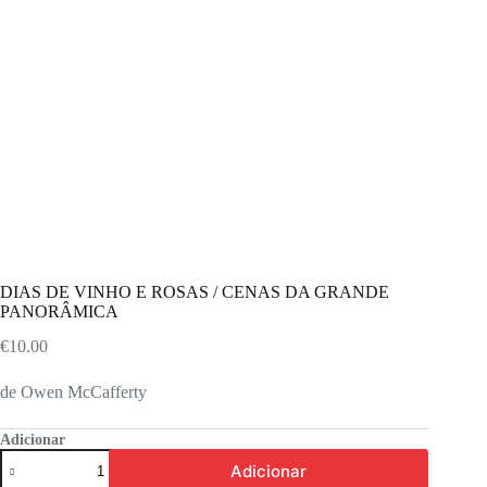
DIAS DE VINHO E ROSAS / CENAS DA GRANDE
PANORÂMICA
€
10.00
de Owen McCafferty
Adicionar
Quantidade
Adicionar
de