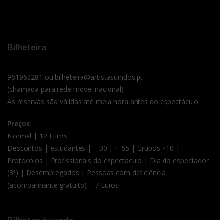
Bilheteira
961960281 ou bilheteira@artistasunidos.pt
(chamada para rede móvel nacional)
As reservas são válidas até meia hora antes do espectáculo.
Preços:
Normal | 12 Euros
Descontos | estudantes | – 30 | + 65 | Grupos >10 |
Protocolos | Profissionais do espectáculo | Dia do espectador
(3ª) | Desempregados | Pessoas com deficiência
(acompanhante gratuito) – 7 Euros
Bilhetes à venda