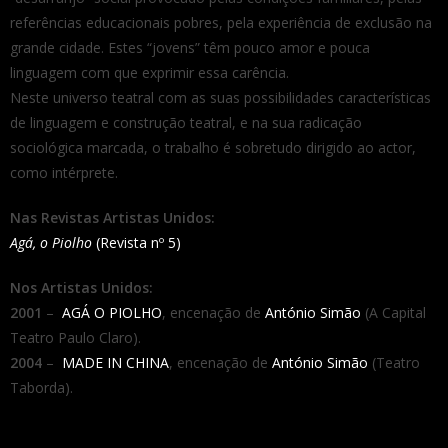
referências educacionais pobres, pela experiência de exclusão na
grande cidade. Estes “jovens” têm pouco amor e pouca
linguagem com que exprimir essa carência.
Neste universo teatral com as suas possibilidades características
de linguagem e construção teatral, e na sua radicação
sociológica marcada, o trabalho é sobretudo dirigido ao actor,
como intérprete.
Nas Revistas Artistas Unidos:
Agá, o Piolho
(Revista nº 5)
Nos Artistas Unidos:
2001
–
AGÁ O PIOLHO
, encenação de
António Simão
(A Capital
Teatro Paulo Claro).
2004
–
MADE IN CHINA
, encenação de
António Simão
(Teatro
Taborda).