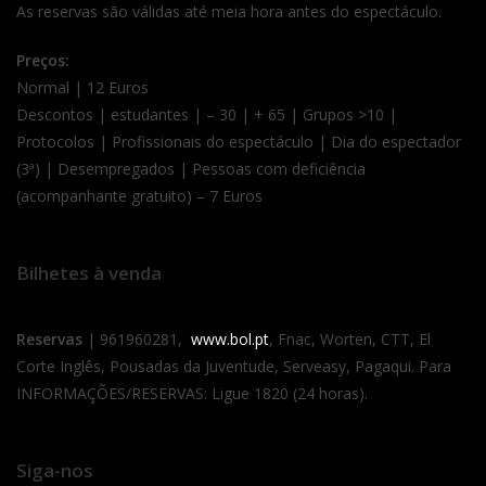
As reservas são válidas até meia hora antes do espectáculo.
Preços:
Normal | 12 Euros
Descontos | estudantes | – 30 | + 65 | Grupos >10 |
Protocolos | Profissionais do espectáculo | Dia do espectador
(3ª) | Desempregados | Pessoas com deficiência
(acompanhante gratuito) – 7 Euros
Bilhetes à venda
Reservas
| 961960281,
www.bol.pt
, Fnac, Worten, CTT, El
Corte Inglês, Pousadas da Juventude, Serveasy, Pagaqui. Para
INFORMAÇÕES/RESERVAS: Ligue 1820 (24 horas).
Siga-nos