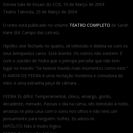
Estreia Sala de Ensaio do CCB, 10 de Março de 2004
Teatro Taborda, 25 de Março de 2004
O texto está publicado no volume
TEATRO COMPLETO
de Sarah
Kane (Ed. Campo das Letras).
Hipólito vive fechado no quarto, vê televisão e deleita-se com os
seus brinquedos caros. Está doente. Os outros não existem. É
com o suicídio de Fedra que o príncipe percebe que não tem
lugar no mundo: “Se tivesse havido mais momentos como este.”
O AMOR DE FEDRA é uma recriação moderna e convulsiva do
mito: e uma estranha peça de câmara…
FEDRA És difícil. Temperamental, cínico, amargo, gordo,
decadente, mimado. Passas o dia na cama, vês televisão à noite,
arrastas-te pela casa com o sono nos olhos e não tens um
pensamento para ninguém. Sofres. Eu adoro-te.
HIPÓLITO Não é muito lógico.