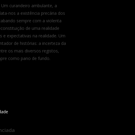
Um curandeiro ambulante, a
ata-nos a existência precária dos
 acabando sempre com a violenta
constituição de uma realidade
e expectativas na realidade. Um
tador de histórias: a incerteza da
tre os mais diversos registos,
mpre como pano de fundo.
idade
nciada