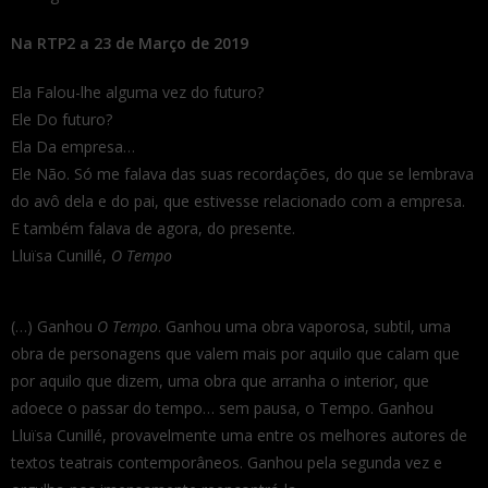
Na RTP2 a 23 de Março de 2019
Ela Falou-lhe alguma vez do futuro?
Ele Do futuro?
Ela Da empresa…
Ele Não. Só me falava das suas recordações, do que se lembrava
do avô dela e do pai, que estivesse relacionado com a empresa.
E também falava de agora, do presente.
Lluïsa Cunillé,
O Tempo
(…) Ganhou
O Tempo
. Ganhou uma obra vaporosa, subtil, uma
obra de personagens que valem mais por aquilo que calam que
por aquilo que dizem, uma obra que arranha o interior, que
adoece o passar do tempo… sem pausa, o Tempo. Ganhou
Lluïsa Cunillé, provavelmente uma entre os melhores autores de
textos teatrais contemporâneos. Ganhou pela segunda vez e