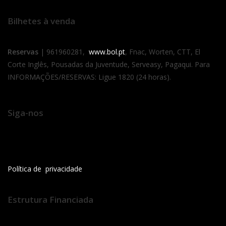
Bilhetes à venda
Reservas
| 961960281,
www.bol.pt
, Fnac, Worten, CTT, El
Corte Inglês, Pousadas da Juventude, Serveasy, Pagaqui. Para
INFORMAÇÕES/RESERVAS: Ligue 1820 (24 horas).
Siga-nos
Política de privacidade
Estrutura Financiada