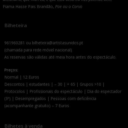
Fiama Hasse Pais Brandão,
Poe ou o Corvo
Bilheteira
961960281 ou bilheteira@artistasunidos.pt
(chamada para rede móvel nacional)
As reservas são válidas até meia hora antes do espectáculo.
Preços:
Normal | 12 Euros
Descontos | estudantes | – 30 | + 65 | Grupos >10 |
Protocolos | Profissionais do espectáculo | Dia do espectador
(3ª) | Desempregados | Pessoas com deficiência
(acompanhante gratuito) – 7 Euros
Bilhetes à venda