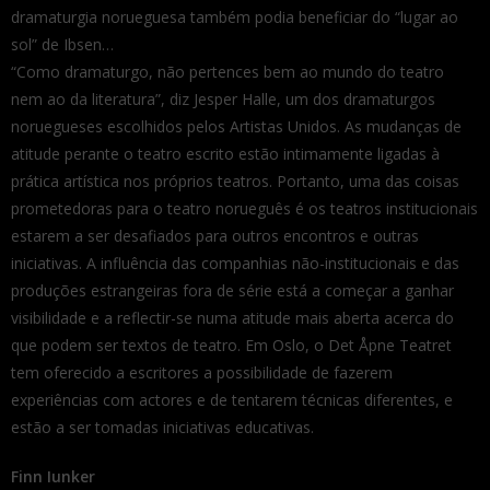
dramaturgia norueguesa também podia beneficiar do “lugar ao
sol” de Ibsen…
“Como dramaturgo, não pertences bem ao mundo do teatro
nem ao da literatura”, diz Jesper Halle, um dos dramaturgos
noruegueses escolhidos pelos Artistas Unidos. As mudanças de
atitude perante o teatro escrito estão intimamente ligadas à
prática artística nos próprios teatros. Portanto, uma das coisas
prometedoras para o teatro norueguês é os teatros institucionais
estarem a ser desafiados para outros encontros e outras
iniciativas. A influência das companhias não-institucionais e das
produções estrangeiras fora de série está a começar a ganhar
visibilidade e a reflectir-se numa atitude mais aberta acerca do
que podem ser textos de teatro. Em Oslo, o Det Åpne Teatret
tem oferecido a escritores a possibilidade de fazerem
experiências com actores e de tentarem técnicas diferentes, e
estão a ser tomadas iniciativas educativas.
Finn Iunker