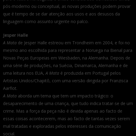
pós-moderno ou conceptual, as novas produções podem provar
que é tempo de se dar atenção aos usos e aos desusos da
linguagem como assunto urgente no palco.
Jesper Halle
A Mata
de Jesper Halle estreou em Trondheim em 2004, e foi no
mesmo ano escolhida para representar a Noruega na Bienal para
Novas Peças Europeias em Wiesbaden, na Alemanha. Depois de
uma série de produções, na Suécia, Dinamarca, Alemanha e de
uma leitura nos EUA,
A Mata
é produzida em Portugal pelos
Artistas Unidos/Chapitô, com uma versão dirigida por Franzisca
Aarflot.
A Mata
aborda um tema que tem um impacto trágico: o
desaparecimento de uma criança, que tudo indica tratar-se de um
crime. Mas a força da peça não é devida apenas ao facto de
essas coisas acontecerem, mas ao facto de tantas vezes serem
mal tratadas e exploradas pelos interesses da comunicação
social.