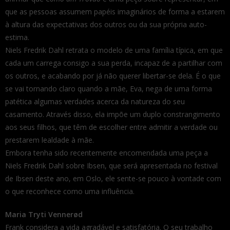
que as pessoas assumem papéis imaginários de forma a estarem
à altura das expectativas dos outros ou da sua própria auto-
estima.
Niels Fredrik Dahl retrata o modelo de uma família típica, em que
cada um carrega consigo a sua perda, incapaz de a partilhar com
os outros, e acabando por já não querer libertar-se dela. É o que
se vai tornando claro quando a mãe, Eva, nega de uma forma
patética algumas verdades acerca da natureza do seu
casamento. Através disso, ela impõe um duplo constrangimento
aos seus filhos, que têm de escolher entre admitir a verdade ou
prestarem lealdade à mãe.
Embora tenha sido recentemente encomendada uma peça a
Niels Fredrik Dahl sobre Ibsen, que será apresentada no festival
de Ibsen deste ano, em Oslo, ele sente-se pouco à vontade com
o que reconhece como uma influência.
Maria Tryti Vennerød
Frank considera a vida agradável e satisfatória. O seu trabalho