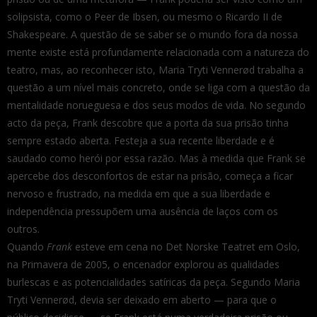
solipsista, como o Peer de Ibsen, ou mesmo o Ricardo II de
Shakespeare. A questão de se saber se o mundo fora da nossa
mente existe está profundamente relacionada com a natureza do
teatro, mas, ao reconhecer isto, Maria Tryti Vennerød trabalha a
questão a um nível mais concreto, onde se liga com a questão da
mentalidade norueguesa e dos seus modos de vida. No segundo
acto da peça, Frank descobre que a porta da sua prisão tinha
sempre estado aberta. Festeja a sua recente liberdade e é
saudado como herói por essa razão. Mas à medida que Frank se
apercebe dos desconfortos de estar na prisão, começa a ficar
nervoso e frustrado, na medida em que a sua liberdade e
independência pressupõem uma ausência de laços com os
outros.
Quando
Frank
esteve em cena no Det Norske Teatret em Oslo,
na Primavera de 2005, o encenador explorou as qualidades
burlescas e as potencialidades satíricas da peça. Segundo Maria
Tryti Vennerød, devia ser deixado em aberto — para que o