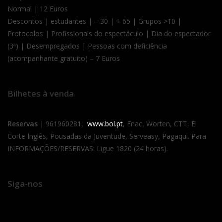
Normal | 12 Euros
Descontos | estudantes | – 30 | + 65 | Grupos >10 |
Protocolos | Profissionais do espectáculo | Dia do espectador
(3ª) | Desempregados | Pessoas com deficiência
(acompanhante gratuito) – 7 Euros
Bilhetes à venda
Reservas
| 961960281,
www.bol.pt
, Fnac, Worten, CTT, El
Corte Inglês, Pousadas da Juventude, Serveasy, Pagaqui. Para
INFORMAÇÕES/RESERVAS: Ligue 1820 (24 horas).
Siga-nos