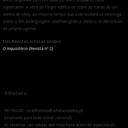
significante. A obra de Pinget edifica-se sobre as ruínas de um
sonho de obra, ao mesmo tempo que a de Godard se interroga
sobre o fim da linguagem cinematográfica. Ambos se alimentam
da própria agonia.
Nas Revistas Artistas Unidos:
O Inquisitório
(Revista nº 2)
Bilheteira
961960281 ou bilheteira@artistasunidos.pt
(chamada para rede móvel nacional)
As reservas são válidas até meia hora antes do espectáculo.