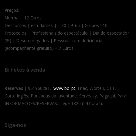
Preços:
Normal | 12 Euros
Descontos | estudantes | – 30 | + 65 | Grupos >10 |
Protocolos | Profissionais do espectáculo | Dia do espectador
(3ª) | Desempregados | Pessoas com deficiência
(acompanhante gratuito) – 7 Euros
Bilhetes à venda
Reservas
| 961960281,
www.bol.pt
, Fnac, Worten, CTT, El
Corte Inglês, Pousadas da Juventude, Serveasy, Pagaqui. Para
INFORMAÇÕES/RESERVAS: Ligue 1820 (24 horas).
Siga-nos