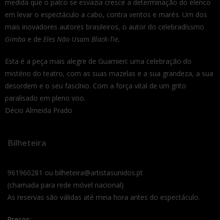
medida que o palco se esvazia cresce a determinação do elenco
em levar o espectáculo a cabo, contra ventos e marés. Um dos
mais inovadores autores brasileiros, o autor do celebradíssmo
Gimba
e de
Eles Não Usam Black-Tie.
Esta é a peça mais alegre de Guarnieri: uma celebração do
mistério do teatro, com as suas mazelas e a sua grandeza, a sua
desordem e o seu fascínio. Com a força vital de um grito
paralisado em pleno voo.
Décio Almeida Prado
Bilheteira
961960281 ou bilheteira@artistasunidos.pt
(chamada para rede móvel nacional)
As reservas são válidas até meia hora antes do espectáculo.
Preços: