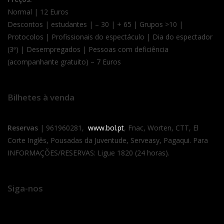
Normal | 12 Euros
Descontos | estudantes | – 30 | + 65 | Grupos >10 |
Protocolos | Profissionais do espectáculo | Dia do espectador
(3ª) | Desempregados | Pessoas com deficiência
(acompanhante gratuito) – 7 Euros
Bilhetes à venda
Reservas
| 961960281,
www.bol.pt
, Fnac, Worten, CTT, El
Corte Inglês, Pousadas da Juventude, Serveasy, Pagaqui. Para
INFORMAÇÕES/RESERVAS: Ligue 1820 (24 horas).
Siga-nos