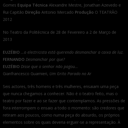
Gomes
Equipa Técnica
Alexandre Mestre, Jonathan Azevedo e
Rui Capitão
Direção
Antonio Mercado
Produção
O TEATRÃO
2012
No Teatro da Politécnica de 28 de Fevereiro a 2 de Março de
2013
EUZÉBIO
…o electricista está querendo desmanchar a caixa de luz.
FERNANDO
Desmanchar por que?
EUZÉBIO
Disse que o senhor não pagou…
Gianfrancesco Guarnieri,
Um Grito Parado no Ar
Seis actores, três homens e três mulheres, ensaiam uma peça
que nunca chegamos a conhecer. Não é o teatro feito, mas o
teatro por fazer e ao se fazer que contemplamos. As pressões de
fora interrompem o ensaio a todo o momento: são credores que
retiram aos poucos, como numa peça do absurdo, os próprios
elementos sobre os quais deveria erguer-se a representação. À