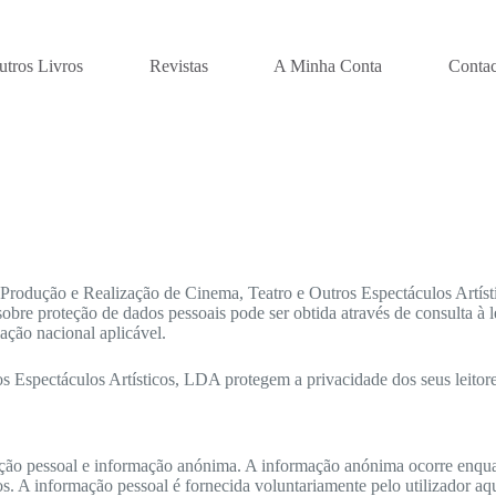
utros Livros
Revistas
A Minha Conta
Contac
 Produção e Realização de Cinema, Teatro e Outros Espectáculos Artís
a sobre proteção de dados pessoais pode ser obtida através de consult
ção nacional aplicável.
os Espectáculos Artísticos, LDA protegem a privacidade dos seus leit
ação pessoal e informação anónima. A informação anónima ocorre enquant
. A informação pessoal é fornecida voluntariamente pelo utilizador aqu