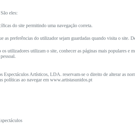
 São eles:
cíficas do site permitindo uma navegação correta.
as preferências do utilizador sejam guardadas quando visita o site. Des
 os utilizadores utilizam o site, conhecer as páginas mais populares e m
 pessoal.
Espectáculos Artísticos, LDA. reservam-se o direito de alterar as norm
as políticas ao navegar em www.artistasunidos.pt
Espectáculos