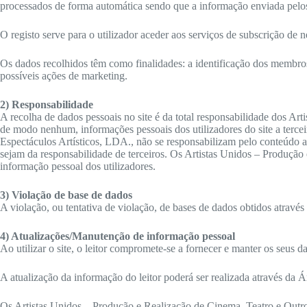
processados de forma automática sendo que a informação enviada pelos
O registo serve para o utilizador aceder aos serviços de subscrição de n
Os dados recolhidos têm como finalidades: a identificação dos membros
possíveis ações de marketing.
2) Responsabilidade
A recolha de dados pessoais no site é da total responsabilidade dos A
de modo nenhum, informações pessoais dos utilizadores do site a terce
Espectáculos Artísticos, LDA., não se responsabilizam pelo conteúdo ac
sejam da responsabilidade de terceiros. Os Artistas Unidos – Produção
informação pessoal dos utilizadores.
3) Violação de base de dados
A violação, ou tentativa de violação, de bases de dados obtidos através 
4) Atualizações/Manutenção de informação pessoal
Ao utilizar o site, o leitor compromete-se a fornecer e manter os seus d
A atualização da informação do leitor poderá ser realizada através da Á
Os Artistas Unidos – Produção e Realização de Cinema, Teatro e Outros