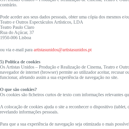
contrário.
Pode aceder aos seus dados pessoais, obter uma cópia dos mesmos e/ou 
Teatro e Outros Espectáculos Artísticos, LDA
Teatro Paulo Claro
Rua do Açúcar, 37
1950-006 Lisboa
ou via e-mail para
artistasunidos@artistasunidos.pt
5) Política de cookies
Os Artistas Unidos – Produção e Realização de Cinema, Teatro e Outro
navegador de internet (browser) permite ao utilizador aceitar, recusar o
funcionar, afetando assim a sua experiência de navegação no site.
O que são cookies?
Os cookies são ficheiros curtos de texto com informações relevantes qu
A colocação de cookies ajuda o site a reconhecer o dispositivo (tablet,
revelando informações pessoais.
Para que a sua experiência de navegação seja otimizada o mais possí