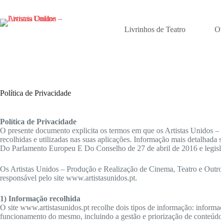
Pular
para
o
Livrinhos de Teatro
O
conteúdo
Política de Privacidade
Política de Privacidade
O presente documento explicita os termos em que os Artistas Unidos –
recolhidas e utilizadas nas suas aplicações. Informação mais detalhad
Do Parlamento Europeu E Do Conselho de 27 de abril de 2016 e legisla
Os Artistas Unidos – Produção e Realização de Cinema, Teatro e Outr
responsável pelo site www.artistasunidos.pt.
1) Informação recolhida
O site www.artistasunidos.pt recolhe dois tipos de informação: inform
funcionamento do mesmo, incluindo a gestão e priorização de conteúdos