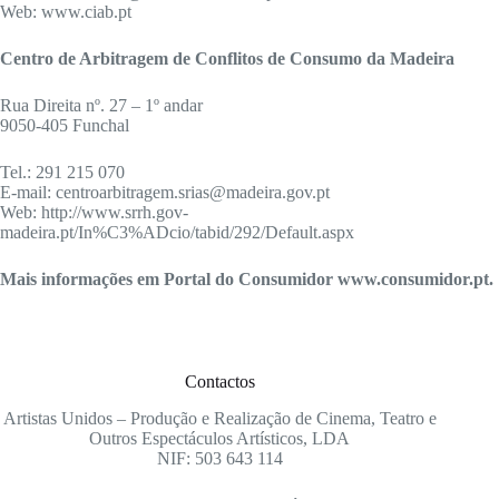
Web: www.ciab.pt
Centro de Arbitragem de Conflitos de Consumo da Madeira
Rua Direita nº. 27 – 1º andar
9050-405 Funchal
Tel.: 291 215 070
E-mail: centroarbitragem.srias@madeira.gov.pt
Web: http://www.srrh.gov-
madeira.pt/In%C3%ADcio/tabid/292/Default.aspx
Mais informações em Portal do Consumidor www.consumidor.pt.
Contactos
Artistas Unidos – Produção e Realização de Cinema, Teatro e
Outros Espectáculos Artísticos, LDA
NIF: 503 643 114