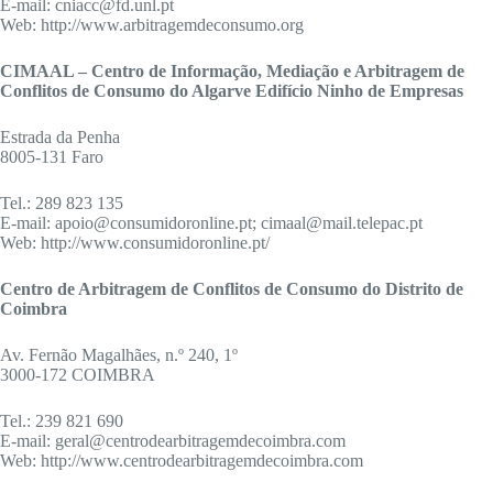
E-mail: cniacc@fd.unl.pt
Web: http://www.arbitragemdeconsumo.org
CIMAAL – Centro de Informação, Mediação e Arbitragem de
Conflitos de Consumo do Algarve Edifício Ninho de Empresas
Estrada da Penha
8005-131 Faro
Tel.: 289 823 135
E-mail: apoio@consumidoronline.pt; cimaal@mail.telepac.pt
Web: http://www.consumidoronline.pt/
Centro de Arbitragem de Conflitos de Consumo do Distrito de
Coimbra
Av. Fernão Magalhães, n.º 240, 1º
3000-172 COIMBRA
Tel.: 239 821 690
E-mail: geral@centrodearbitragemdecoimbra.com
Web: http://www.centrodearbitragemdecoimbra.com