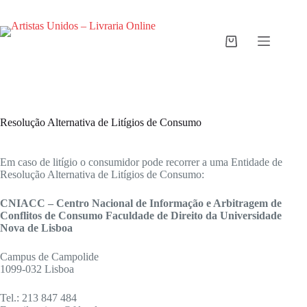
Pular
para
o
conteúdo
Carrinho
de
compras
Resolução Alternativa de Litígios de Consumo
Em caso de litígio o consumidor pode recorrer a uma Entidade de
Resolução Alternativa de Litígios de Consumo:
CNIACC – Centro Nacional de Informação e Arbitragem de
Conflitos de Consumo Faculdade de Direito da Universidade
Nova de Lisboa
Campus de Campolide
1099-032 Lisboa
Tel.: 213 847 484