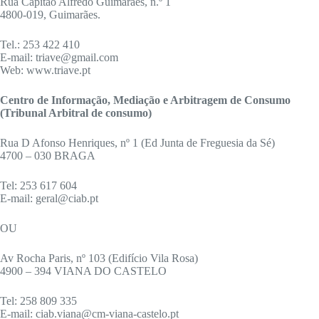
Rua Capitão Alfredo Guimarães, n.º 1
4800-019, Guimarães.
Tel.: 253 422 410
E-mail: triave@gmail.com
Web: www.triave.pt
Centro de Informação, Mediação e Arbitragem de Consumo
(Tribunal Arbitral de consumo)
Rua D Afonso Henriques, nº 1 (Ed Junta de Freguesia da Sé)
4700 – 030 BRAGA
Tel: 253 617 604
E-mail: geral@ciab.pt
OU
Av Rocha Paris, nº 103 (Edifício Vila Rosa)
4900 – 394 VIANA DO CASTELO
Tel: 258 809 335
E-mail: ciab.viana@cm-viana-castelo.pt