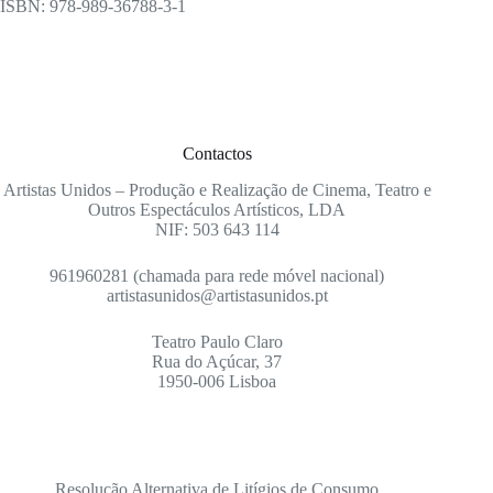
ISBN: 978-989-36788-3-1
Contactos
Artistas Unidos – Produção e Realização de Cinema, Teatro e
Outros Espectáculos Artísticos, LDA
NIF: 503 643 114
961960281 (chamada para rede móvel nacional)
artistasunidos@artistasunidos.pt
Teatro Paulo Claro
Rua do Açúcar, 37
1950-006 Lisboa
Resolução Alternativa de Litígios de Consumo