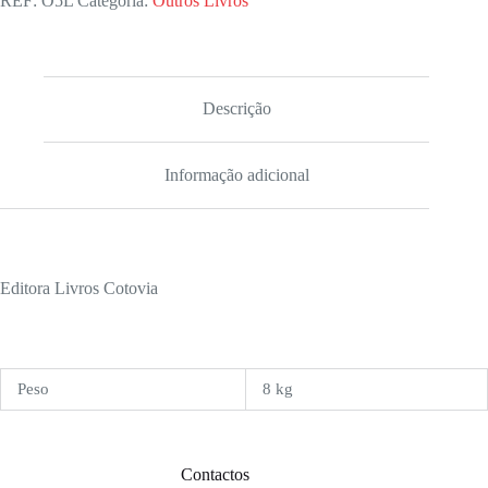
REF:
O5L
Categoria:
Outros Livros
Descrição
Informação adicional
Editora Livros Cotovia
Peso
8 kg
Contactos