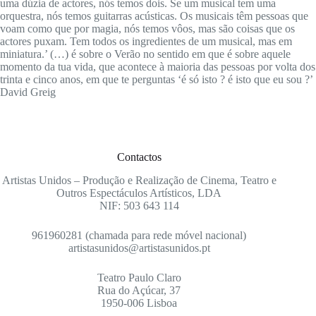
uma dúzia de actores, nós temos dois. Se um musical tem uma
orquestra, nós temos guitarras acústicas. Os musicais têm pessoas que
voam como que por magia, nós temos vôos, mas são coisas que os
actores puxam. Tem todos os ingredientes de um musical, mas em
miniatura.’ (…) é sobre o Verão no sentido em que é sobre aquele
momento da tua vida, que acontece à maioria das pessoas por volta dos
trinta e cinco anos, em que te perguntas ‘é só isto ? é isto que eu sou ?’
David Greig
Contactos
Artistas Unidos – Produção e Realização de Cinema, Teatro e
Outros Espectáculos Artísticos, LDA
NIF: 503 643 114
961960281 (chamada para rede móvel nacional)
artistasunidos@artistasunidos.pt
Teatro Paulo Claro
Rua do Açúcar, 37
1950-006 Lisboa