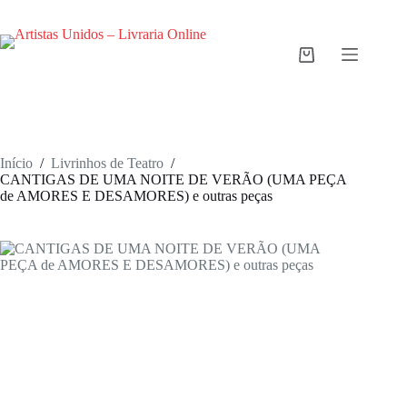
Pular
para
o
conteúdo
Carrinho
de
compras
Início
/
Livrinhos de Teatro
/
CANTIGAS DE UMA NOITE DE VERÃO (UMA PEÇA
de AMORES E DESAMORES) e outras peças