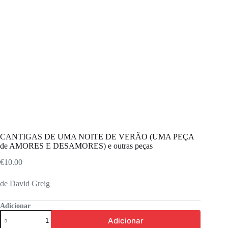
CANTIGAS DE UMA NOITE DE VERÃO (UMA PEÇA
de AMORES E DESAMORES) e outras peças
€
10.00
de David Greig
Adicionar
Quantidade
Adicionar
de