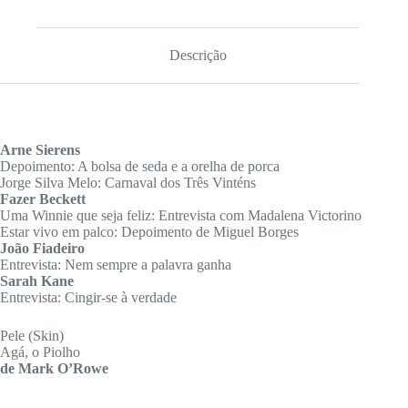
Descrição
Arne Sierens
Depoimento: A bolsa de seda e a orelha de porca
Jorge Silva Melo: Carnaval dos Três Vinténs
Fazer Beckett
Uma Winnie que seja feliz: Entrevista com Madalena Victorino
Estar vivo em palco: Depoimento de Miguel Borges
João Fiadeiro
Entrevista: Nem sempre a palavra ganha
Sarah Kane
Entrevista: Cingir-se à verdade
Pele (Skin)
Agá, o Piolho
de Mark O’Rowe