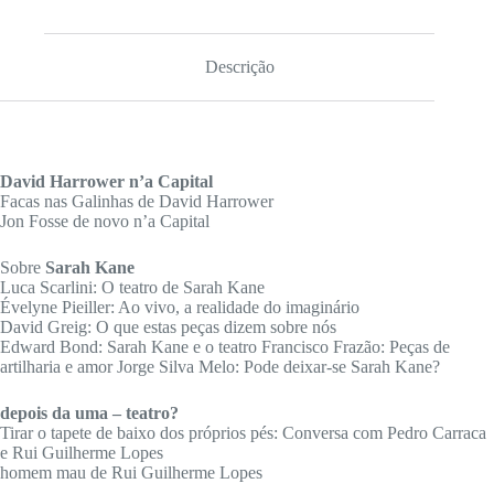
Descrição
David Harrower n’a Capital
Facas nas Galinhas de David Harrower
Jon Fosse de novo n’a Capital
Sobre
Sarah Kane
Luca Scarlini: O teatro de Sarah Kane
Évelyne Pieiller: Ao vivo, a realidade do imaginário
David Greig: O que estas peças dizem sobre nós
Edward Bond: Sarah Kane e o teatro Francisco Frazão: Peças de
artilharia e amor Jorge Silva Melo: Pode deixar-se Sarah Kane?
depois da uma – teatro?
Tirar o tapete de baixo dos próprios pés: Conversa com Pedro Carraca
e Rui Guilherme Lopes
homem mau de Rui Guilherme Lopes