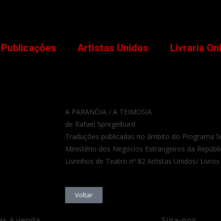
Publicações
Artistas Unidos
Livraria On
A PARANÓIA / A TEIMOSIA
de Rafael Spregelburd
Traduções publicadas no âmbito do Programa S
Ministério dos Negócios Estrangeiros da Repúbli
Livrinhos de Teatro nº 82 Artistas Unidos/ Livros
Voltar
es à venda
Siga-nos