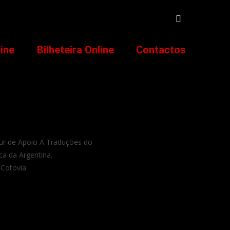
line
Bilheteira Online
Contactos
ur de Apoio A Traduções do
ca da Argentina.
 Cotovia