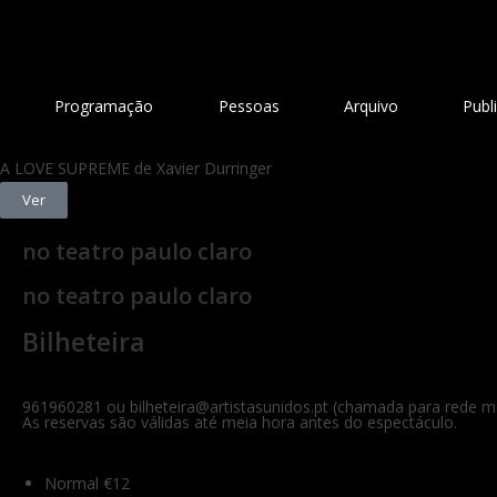
Programação
Pessoas
Arquivo
Publ
A LOVE SUPREME de Xavier Durringer
Ver
no teatro paulo claro
no teatro paulo claro
Bilheteira
961960281 ou bilheteira@artistasunidos.pt (chamada para rede m
As reservas são válidas até meia hora antes do espectáculo.
Normal
€12