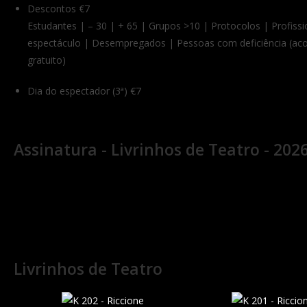
Descontos
€7
Estudantes | – 30 | + 65 | Grupos >10 | Protocolos | Profissi
espectáculo | Desempregados | Pessoas com deficiência (a
gratuito)
Dia do espectador (3ª)
€7
Assinatura - Livrinhos de Teatro - 202
Livrinhos de Teatro