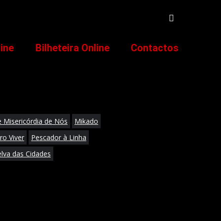
line
Bilheteira Online
Contactos
 Misericórdia de Nós
Mikado
o Viver
Pescador à Linha
lva das Cidades