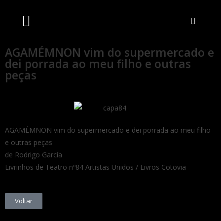
Artistas Unidos
Livraria Online
Bilheteira Online
AGAMÉMNON vim do supermercado e
dei porrada ao meu filho e outras
peças
AGAMÉMNON vim do supermercado e dei porrada ao meu filho
e outras peças
de Rodrigo García
Livrinhos de Teatro nº84 Artistas Unidos / Livros Cotovia
Voltar