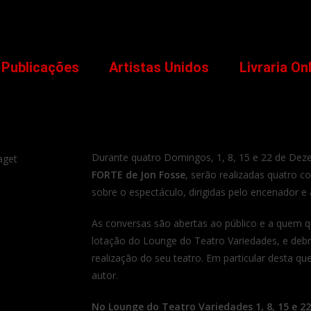
Publicações
Artistas Unidos
Livraria On
Durante quatro Domingos, 1, 8, 15 e 22 de De
FORTE de Jon Fosse
, serão realizadas quatro c
sobre o espectáculo, dirigidas pelo encenador e
As conversas são abertas ao público e a quem qui
lotação do Lounge do Teatro Variedades, e debru
realização do seu teatro. Em particular desta q
autor.
No Lounge do Teatro Variedades
1, 8, 15 e
22