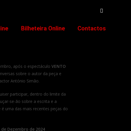
line
Bilheteira Online
Contactos
zembro, após o espectáculo
VENTO
onversas sobre o autor da peça e
 actor António Simão.
ser participar, dentro do limite da
çar-se-ão sobre a escrita e a
ue é uma das mais recentes peças do
 de Dezembro de 2024