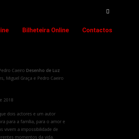
line
Bilheteira Online
Contactos
Pedro Caeiro
Desenho de Luz
es, Miguel Graça e Pedro Caeiro
de 2018
que dois actores e um autor
a para a família, para o amor e
s vivem a impossibilidade de
erentes momentos da vida.