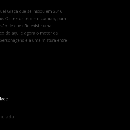
uel Graça que se iniciou em 2016
ne. Os textos têm em comum, para
lusão de que não existe uma
ico do aqui e agora o motor da
 personagens e a uma mistura entre
idade
nciada