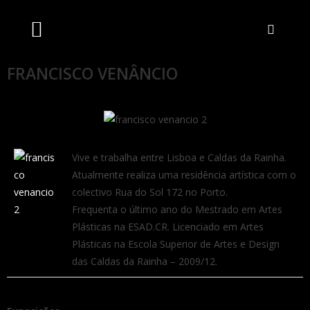
Artistas Unidos
Livraria Online
Bilheteira Online
FRANCISCO VENÂNCIO
Vive e trabalha entre Lisboa e Caldas da Rainha.
Atualmente realiza uma residência artística com o
colectivo Rua do Sol 172 no Porto.
Frequenta o último ano do Mestrado em Artes
Plásticas na ESAD.CR. Licenciado em Artes
Plásticas na Escola Superior de Artes e Design
das Caldas da Rainha – 2009/12.