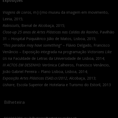
Exposições
Viagens de Livros
, m|i|mo museu da imagem em movimento,
Leiria, 2015;
Rabiscuits
, Bienal de Alcobaça, 2015;
Close-up 25 anos de Artes Plásticas nas Caldas da Rainha
, Pavilhão
31 – Hospital Psiquiátrico Júlio de Matos, Lisboa, 2015;
“This paradox may have something”
– Flávio Delgado, Francisco
Venâncio – Exposição integrada na programação
Victorians Like
Us
na Faculdade de Letras da Universidade de Lisboa, 2014;
III ACTOS EM DESENHO
: Verónica Calheiros, Francisco Venâncio,
João Gabriel Pereira – Plano Lisboa, Lisboa, 2014;
Exposição Artes Plásticas ESAD.cr/2012
, Alcobaça, 2013;
Ushare
, Escola Superior de Hotelaria e Turismo do Estoril, 2013
Bilheteira