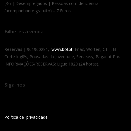
(3ª) | Desempregados | Pessoas com deficiência
(acompanhante gratuito) – 7 Euros
Bilhetes à venda
Reservas
| 961960281,
www.bol.pt
, Fnac, Worten, CTT, El
Corte Inglês, Pousadas da Juventude, Serveasy, Pagaqui. Para
INFORMAÇÕES/RESERVAS: Ligue 1820 (24 horas).
Siga-nos
Política de privacidade