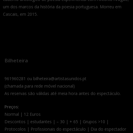
um dos marcos da história da poesia portuguesa. Morreu em
Cascais, em 2015.
Bilheteira
961960281 ou bilheteira@artistasunidos.pt
(chamada para rede móvel nacional)
As reservas são válidas até meia hora antes do espectáculo.
Preços:
Normal | 12 Euros
Descontos | estudantes | – 30 | + 65 | Grupos >10 |
Protocolos | Profissionais do espectáculo | Dia do espectador