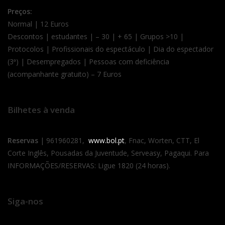
Preços:
Normal | 12 Euros
Descontos | estudantes | – 30 | + 65 | Grupos >10 |
Protocolos | Profissionais do espectáculo | Dia do espectador
(3ª) | Desempregados | Pessoas com deficiência
(acompanhante gratuito) – 7 Euros
Bilhetes à venda
Reservas
| 961960281,
www.bol.pt
, Fnac, Worten, CTT, El
Corte Inglês, Pousadas da Juventude, Serveasy, Pagaqui. Para
INFORMAÇÕES/RESERVAS: Ligue 1820 (24 horas).
Siga-nos