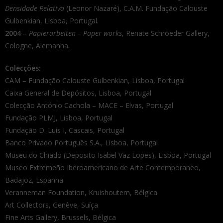
Densidade Relativa
(Leonor Nazaré), C.A.M. Fundação Calouste
Gulbenkian, Lisboa, Portugal.
2004
–
Papierarbeiten – Paper works
, Renate Schröeder Gallery,
Cologne, Alemanha.
Colecções:
CAM – Fundação Calouste Gulbenkian, Lisboa, Portugal
Caixa General de Depósitos, Lisboa, Portugal
Colecção António Cachola – MACE – Elvas, Portugal
Fundação PLMJ, Lisboa, Portugal
Fundação D. Luís I, Cascais, Portugal
Banco Privado Português S.A., Lisboa, Portugal
Museu do Chiado (Deposito Isabel Vaz Lopes), Lisboa, Portugal
Museo Extremeño Iberoamericano de Arte Contemporaneo,
Badajoz, Espanha
Veranneman Foundation, Kruishoutem, Bélgica
Art Collectors, Genève, Suíça
Fine Arts Gallery, Brussels, Bélgica