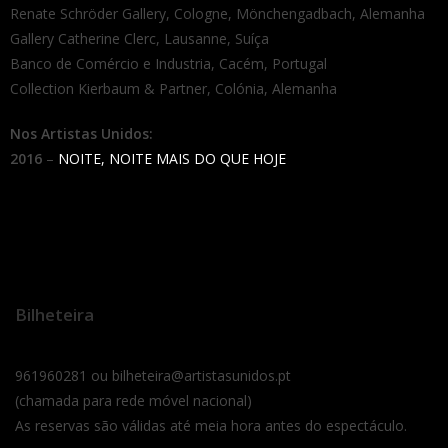
Renate Schröder Gallery, Cologne, Mönchengadbach, Alemanha
Gallery Catherine Clerc, Lausanne, Suíça
Banco de Comércio e Industria, Cacém, Portugal
Collection Kierbaum & Partner, Colónia, Alemanha
Nos Artistas Unidos:
2016
–
NOITE, NOITE MAIS DO QUE HOJE
Bilheteira
961960281 ou bilheteira@artistasunidos.pt
(chamada para rede móvel nacional)
As reservas são válidas até meia hora antes do espectáculo.