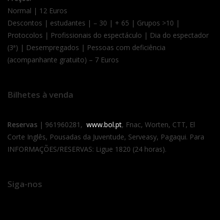
Normal | 12 Euros
Descontos | estudantes | – 30 | + 65 | Grupos >10 |
Protocolos | Profissionais do espectáculo | Dia do espectador
(3ª) | Desempregados | Pessoas com deficiência
(acompanhante gratuito) – 7 Euros
Bilhetes à venda
Reservas
| 961960281,
www.bol.pt
, Fnac, Worten, CTT, El
Corte Inglês, Pousadas da Juventude, Serveasy, Pagaqui. Para
INFORMAÇÕES/RESERVAS: Ligue 1820 (24 horas).
Siga-nos