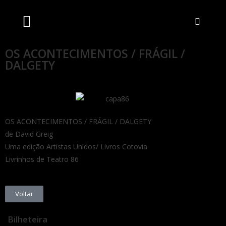
Artistas Unidos
Livraria Online
Bilheteira Online
OS ACONTECIMENTOS / FRÁGIL /
DALGETY
OS ACONTECIMENTOS / FRÁGIL / DALGETY
de David Greig
Uma edição Artistas Unidos/ Livros Cotovia
Livrinhos de Teatro 86
Voltar
Bilheteira