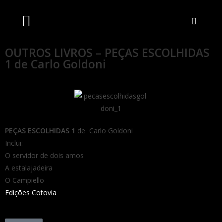
Artistas Unidos
Livraria Online
Bilheteira Online
OUTROS LIVROS – PEÇAS ESCOLHIDAS
1 de Carlo Goldoni
PEÇAS ESCOLHIDAS 1
de Carlo Goldoni
Inclui:
O servidor de dois amos
A estalajadeira
O Campiello
Edições Cotovia