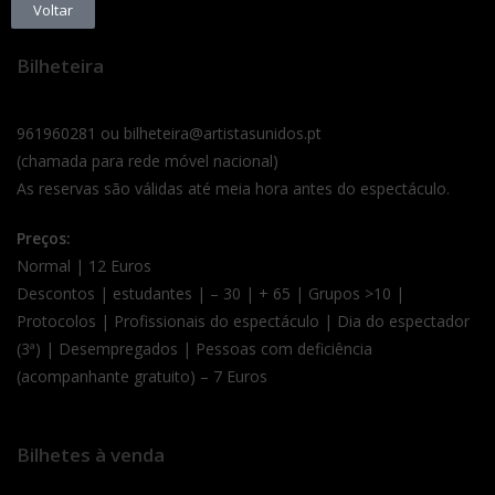
Voltar
Bilheteira
961960281 ou bilheteira@artistasunidos.pt
(chamada para rede móvel nacional)
As reservas são válidas até meia hora antes do espectáculo.
Preços:
Normal | 12 Euros
Descontos | estudantes | – 30 | + 65 | Grupos >10 |
Protocolos | Profissionais do espectáculo | Dia do espectador
(3ª) | Desempregados | Pessoas com deficiência
(acompanhante gratuito) – 7 Euros
Bilhetes à venda