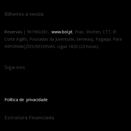
Bilhetes à venda
Reservas
| 961960281,
www.bol.pt
, Fnac, Worten, CTT, El
Corte Inglês, Pousadas da Juventude, Serveasy, Pagaqui. Para
INFORMAÇÕES/RESERVAS: Ligue 1820 (24 horas).
Siga-nos
Política de privacidade
Estrutura Financiada