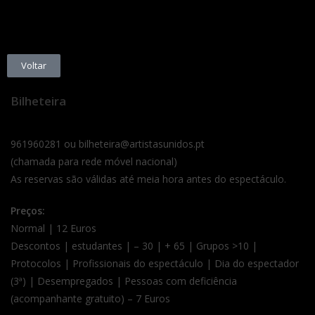
Voltar
Bilheteira
961960281 ou bilheteira@artistasunidos.pt
(chamada para rede móvel nacional)
As reservas são válidas até meia hora antes do espectáculo.
Preços:
Normal | 12 Euros
Descontos | estudantes | – 30 | + 65 | Grupos >10 |
Protocolos | Profissionais do espectáculo | Dia do espectador
(3ª) | Desempregados | Pessoas com deficiência
(acompanhante gratuito) – 7 Euros