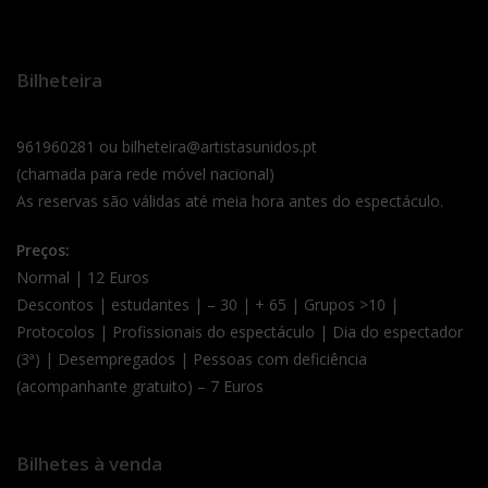
Bilheteira
961960281 ou bilheteira@artistasunidos.pt
(chamada para rede móvel nacional)
As reservas são válidas até meia hora antes do espectáculo.
Preços:
Normal | 12 Euros
Descontos | estudantes | – 30 | + 65 | Grupos >10 |
Protocolos | Profissionais do espectáculo | Dia do espectador
(3ª) | Desempregados | Pessoas com deficiência
(acompanhante gratuito) – 7 Euros
Bilhetes à venda