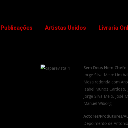
Publicações
Artistas Unidos
Livraria On
Sem Deus Nem Chefe
Jorge Silva Melo: Um ba
Mesa redonda com Antó
Isabel Muñoz Cardoso, 
Jorge Silva Melo, José 
Manuel Wiborg.
Actores/Produtores/A
Depoimento de Antóni