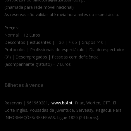
(chamada para rede móvel nacional)
As reservas são válidas até meia hora antes do espectáculo.
Preços:
Normal | 12 Euros
Descontos | estudantes | – 30 | + 65 | Grupos >10 |
Protocolos | Profissionais do espectáculo | Dia do espectador
(3ª) | Desempregados | Pessoas com deficiência
(acompanhante gratuito) – 7 Euros
Bilhetes à venda
Reservas
| 961960281,
www.bol.pt
, Fnac, Worten, CTT, El
Corte Inglês, Pousadas da Juventude, Serveasy, Pagaqui. Para
INFORMAÇÕES/RESERVAS: Ligue 1820 (24 horas).