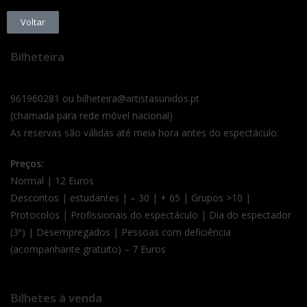
Voltar
Bilheteira
961960281 ou bilheteira@artistasunidos.pt
(chamada para rede móvel nacional)
As reservas são válidas até meia hora antes do espectáculo.
Preços:
Normal | 12 Euros
Descontos | estudantes | – 30 | + 65 | Grupos >10 |
Protocolos | Profissionais do espectáculo | Dia do espectador
(3ª) | Desempregados | Pessoas com deficiência
(acompanhante gratuito) – 7 Euros
Bilhetes à venda